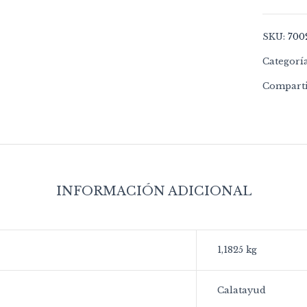
SKU:
700
Categorí
Comparti
INFORMACIÓN ADICIONAL
1,1825 kg
Calatayud