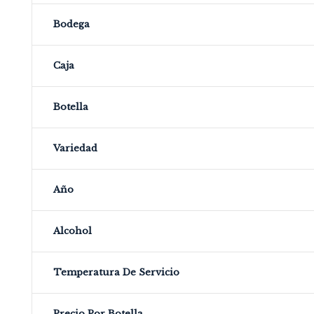
Bodega
Caja
Botella
Variedad
Año
Alcohol
Temperatura De Servicio
Precio Por Botella