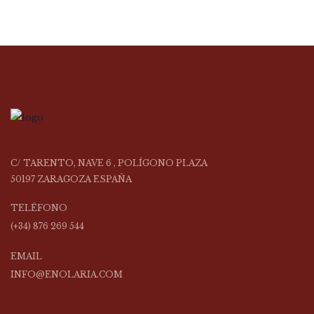
C/ TARENTO, NAVE 6 , POLÍGONO PLAZA
50197 ZARAGOZA ESPAÑA
TELÉFONO
(+34) 876 269 544
EMAIL
INFO@ENOLARIA.COM