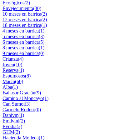
Ecológicos
(2)
Envejecimiento
(30)
10 meses en barrica
(2)
12 meses en barrica
(2)
18 meses en barrica
(1)
4 meses en barrica
(1)
5 meses en barrica
(3)
6 meses en barrica
(5)
8 meses en barrica
(1)
9 meses en barrica
(0)
Crianza
(4)
Joven
(10)
Reserva
(1)
Espumosos
(8)
Marca
(60)
Alba
(1)
Baltasar Gracián
(9)
Camino al Moncayo
(1)
Can Sumoi
(3)
Carmelo Rodero
(0)
Danivm
(1)
Emilvini
(2)
Evodia
(2)
GHM
(3)
Hacienda Molleda
(1)