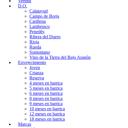
Vermut
D.O.
Calatayud
Campo de Borja
Cariñena
Lambrusco
Penedès
Ribera del Duero
Rioja
Rueda
Somontano
Vino de la Tierra del Bajo Aragón
Envejecimiento
Joven
Crianza
Reserva
4 meses en barrica
5 meses en barrica
6 meses en barrica
8 meses en barrica
9 meses en barrica
10 meses en barrica
12 meses en barrica
18 meses en barrica
Marcas