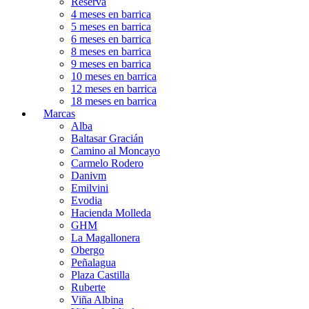
Reserva
4 meses en barrica
5 meses en barrica
6 meses en barrica
8 meses en barrica
9 meses en barrica
10 meses en barrica
12 meses en barrica
18 meses en barrica
Marcas
Alba
Baltasar Gracián
Camino al Moncayo
Carmelo Rodero
Danivm
Emilvini
Evodia
Hacienda Molleda
GHM
La Magallonera
Obergo
Peñalagua
Plaza Castilla
Ruberte
Viña Albina