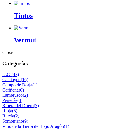
Tintos
Vermut
Close
Categorías
D.O.
(48)
Calatayud
(16)
Campo de Borja
(1)
Cariñena
(6)
Lambrusco
(2)
Penedès
(3)
Ribera del Duero
(3)
Rioja
(5)
Rueda
(2)
Somontano
(9)
Vino de la Tierra del Bajo Aragón
(1)