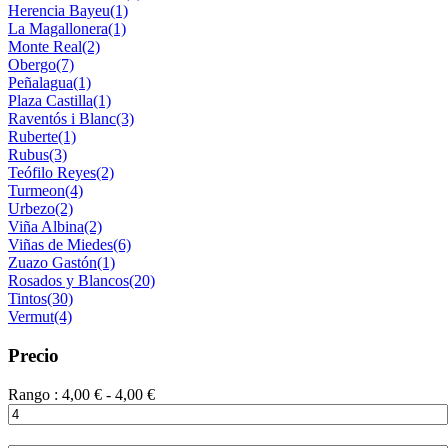
Herencia Bayeu
(1)
La Magallonera
(1)
Monte Real
(2)
Obergo
(7)
Peñalagua
(1)
Plaza Castilla
(1)
Raventós i Blanc
(3)
Ruberte
(1)
Rubus
(3)
Teófilo Reyes
(2)
Turmeon
(4)
Urbezo
(2)
Viña Albina
(2)
Viñas de Miedes
(6)
Zuazo Gastón
(1)
Rosados y Blancos
(20)
Tintos
(30)
Vermut
(4)
Precio
Rango :
4,00
€
-
4,00
€