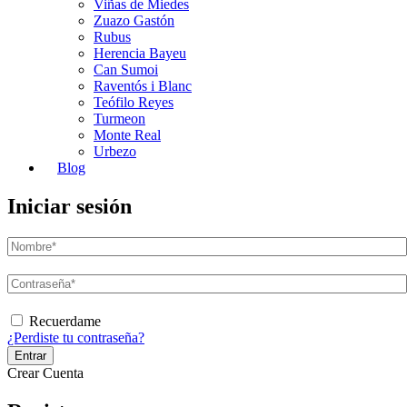
Viñas de Miedes
Zuazo Gastón
Rubus
Herencia Bayeu
Can Sumoi
Raventós i Blanc
Teófilo Reyes
Turmeon
Monte Real
Urbezo
Blog
Iniciar sesión
Recuerdame
¿Perdiste tu contraseña?
Crear Cuenta