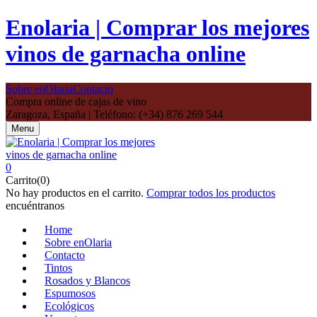
Enolaria | Comprar los mejores
vinos de garnacha online
Sobre enOlaria
Contacto
Compra online de cajas de vino
Zaragoza, España | Teléfono: (+34) 876 269 544
Menu
0
Carrito(0)
No hay productos en el carrito.
Comprar todos los productos
encuéntranos
Home
Sobre enOlaria
Contacto
Tintos
Rosados y Blancos
Espumosos
Ecológicos