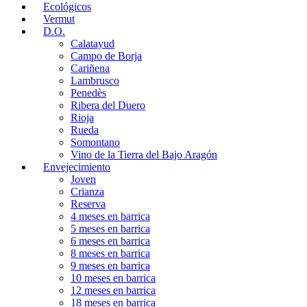
Ecológicos
Vermut
D.O.
Calatayud
Campo de Borja
Cariñena
Lambrusco
Penedès
Ribera del Duero
Rioja
Rueda
Somontano
Vino de la Tierra del Bajo Aragón
Envejecimiento
Joven
Crianza
Reserva
4 meses en barrica
5 meses en barrica
6 meses en barrica
8 meses en barrica
9 meses en barrica
10 meses en barrica
12 meses en barrica
18 meses en barrica