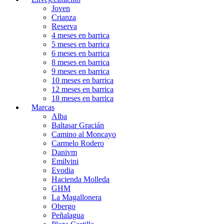
Joven
Crianza
Reserva
4 meses en barrica
5 meses en barrica
6 meses en barrica
8 meses en barrica
9 meses en barrica
10 meses en barrica
12 meses en barrica
18 meses en barrica
Marcas
Alba
Baltasar Gracián
Camino al Moncayo
Carmelo Rodero
Danivm
Emilvini
Evodia
Hacienda Molleda
GHM
La Magallonera
Obergo
Peñalagua