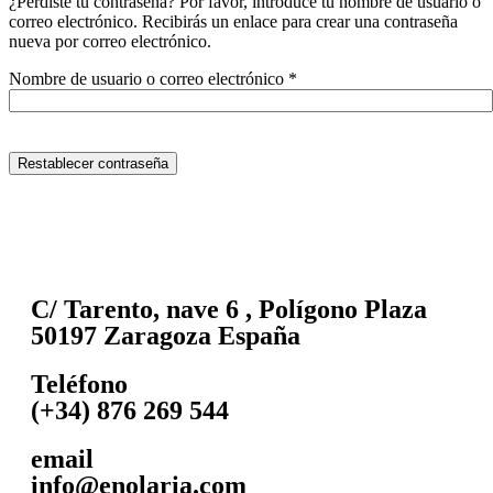
¿Perdiste tu contraseña? Por favor, introduce tu nombre de usuario o
correo electrónico. Recibirás un enlace para crear una contraseña
nueva por correo electrónico.
Nombre de usuario o correo electrónico
*
Restablecer contraseña
C/ Tarento, nave 6 , Polígono Plaza
50197 Zaragoza España
Teléfono
(+34) 876 269 544
email
info@enolaria.com