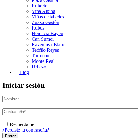
Plaza Castilla
Ruberte
Viña Albina
Viñas de Miedes
Zuazo Gastón
Rubus
Herencia Bayeu
Can Sumoi
Raventós i Blanc
Teófilo Reyes
Turmeon
Monte Real
Urbezo
Blog
Iniciar sesión
Recuerdame
¿Perdiste tu contraseña?