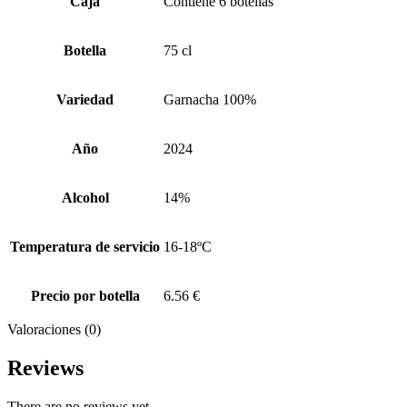
Caja
Contiene 6 botellas
Botella
75 cl
Variedad
Garnacha 100%
Año
2024
Alcohol
14%
Temperatura de servicio
16-18ºC
Precio por botella
6.56 €
Valoraciones (0)
Reviews
There are no reviews yet.