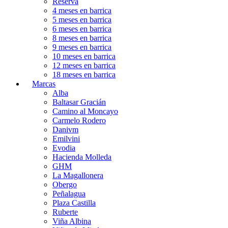
Reserva
4 meses en barrica
5 meses en barrica
6 meses en barrica
8 meses en barrica
9 meses en barrica
10 meses en barrica
12 meses en barrica
18 meses en barrica
Marcas
Alba
Baltasar Gracián
Camino al Moncayo
Carmelo Rodero
Danivm
Emilvini
Evodia
Hacienda Molleda
GHM
La Magallonera
Obergo
Peñalagua
Plaza Castilla
Ruberte
Viña Albina