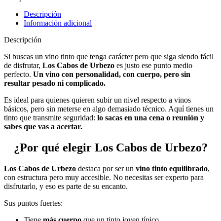
Descripción
Información adicional
Descripción
Si buscas un vino tinto que tenga carácter pero que siga siendo fácil
de disfrutar,
Los Cabos de Urbezo
es justo ese punto medio
perfecto.
Un vino con personalidad, con cuerpo, pero sin
resultar pesado ni complicado.
Es ideal para quienes quieren subir un nivel respecto a vinos
básicos, pero sin meterse en algo demasiado técnico. Aquí tienes un
tinto que transmite seguridad:
lo sacas en una cena o reunión y
sabes que vas a acertar.
¿Por qué elegir Los Cabos de Urbezo?
Los Cabos de Urbezo
destaca por ser un
vino tinto equilibrado
,
con estructura pero muy accesible. No necesitas ser experto para
disfrutarlo, y eso es parte de su encanto.
Sus puntos fuertes:
Tiene
más cuerpo
que un tinto joven típico