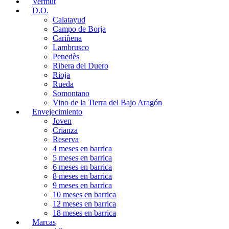
Vermut
D.O.
Calatayud
Campo de Borja
Cariñena
Lambrusco
Penedès
Ribera del Duero
Rioja
Rueda
Somontano
Vino de la Tierra del Bajo Aragón
Envejecimiento
Joven
Crianza
Reserva
4 meses en barrica
5 meses en barrica
6 meses en barrica
8 meses en barrica
9 meses en barrica
10 meses en barrica
12 meses en barrica
18 meses en barrica
Marcas