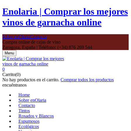
Enolaria | Comprar los mejores
vinos de garnacha online
Sobre enOlaria
Contacto
Compra online de cajas de vino
Zaragoza, España | Teléfono: (+34) 876 269 544
Menu
0
Carrito(0)
No hay productos en el carrito.
Comprar todos los productos
encuéntranos
Home
Sobre enOlaria
Contacto
Tintos
Rosados y Blancos
Espumosos
Ecológicos