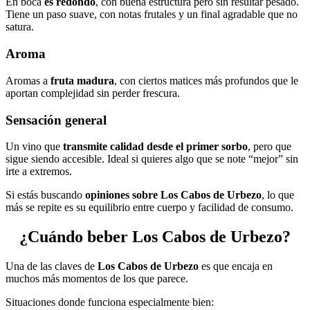
En boca
es redondo
, con buena estructura pero sin resultar pesado.
Tiene un paso suave, con notas frutales y un final agradable que no
satura.
Aroma
Aromas a
fruta madura
, con ciertos matices más profundos que le
aportan complejidad sin perder frescura.
Sensación general
Un vino que
transmite calidad desde el primer sorbo
, pero que
sigue siendo accesible. Ideal si quieres algo que se note “mejor” sin
irte a extremos.
Si estás buscando
opiniones sobre Los Cabos de Urbezo
, lo que
más se repite es su equilibrio entre cuerpo y facilidad de consumo.
¿Cuándo beber Los Cabos de Urbezo?
Una de las claves de
Los Cabos de Urbezo
es que encaja en
muchos más momentos de los que parece.
Situaciones donde funciona especialmente bien: