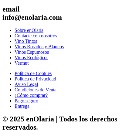
email
info@enolaria.com
Sobre enOlaria
Contacte con nosotros
Vino Tintos
Vinos Rosados y Blancos
Vinos Espumosos
Vinos Ecológicos
Vermut
Política de Cookies
Política de Privacidad
Aviso Legal
Condiciones de Venta
¿Cómo comprar?
Pago seguro
Entrega
© 2025 enOlaria | Todos los derechos
reservados.