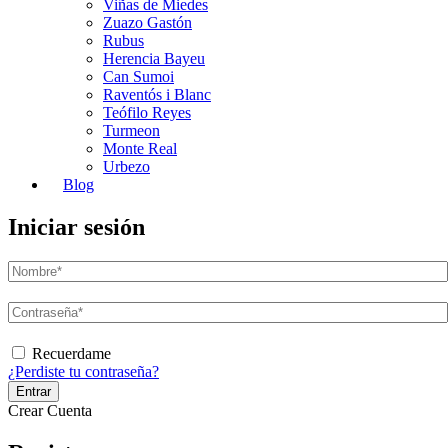
Viñas de Miedes
Zuazo Gastón
Rubus
Herencia Bayeu
Can Sumoi
Raventós i Blanc
Teófilo Reyes
Turmeon
Monte Real
Urbezo
Blog
Iniciar sesión
Recuerdame
¿Perdiste tu contraseña?
Crear Cuenta