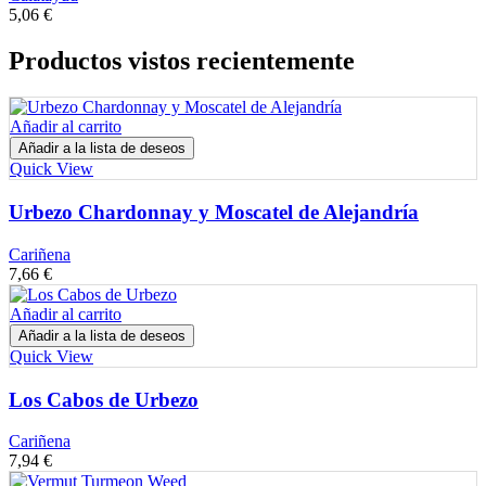
5,06
€
Productos vistos recientemente
Añadir al carrito
Añadir a la lista de deseos
Quick View
Urbezo Chardonnay y Moscatel de Alejandría
Cariñena
7,66
€
Añadir al carrito
Añadir a la lista de deseos
Quick View
Los Cabos de Urbezo
Cariñena
7,94
€