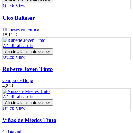
Añadir a la lista de deseos
Quick View
Clos Baltasar
18 meses en barrica
18,11
€
Añadir al carrito
Añadir a la lista de deseos
Quick View
Ruberte Joven Tinto
Campo de Borja
4,85
€
Añadir al carrito
Añadir a la lista de deseos
Quick View
Viñas de Miedes Tinto
Calatayud