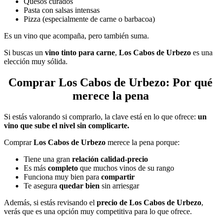
Quesos curados
Pasta con salsas intensas
Pizza (especialmente de carne o barbacoa)
Es un vino que acompaña, pero también suma.
Si buscas un
vino tinto para carne
,
Los Cabos de Urbezo
es una
elección muy sólida.
Comprar Los Cabos de Urbezo: Por qué
merece la pena
Si estás valorando si comprarlo, la clave está en lo que ofrece:
un
vino que sube el nivel sin complicarte.
Comprar
Los Cabos de Urbezo
merece la pena porque:
Tiene una gran
relación calidad-precio
Es más
completo
que muchos vinos de su rango
Funciona muy bien para
compartir
Te asegura
quedar bien
sin arriesgar
Además, si estás revisando el
precio de Los Cabos de Urbezo
,
verás que es una opción muy competitiva para lo que ofrece.