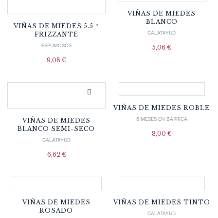
VIÑAS DE MIEDES
BLANCO
VIÑAS DE MIEDES 5.5 º
CALATAYUD
FRIZZANTE
ESPUMOSOS
5,06
€
9,08
€
VIÑAS DE MIEDES ROBLE
6 MESES EN BARRICA
VIÑAS DE MIEDES
BLANCO SEMI-SECO
8,00
€
CALATAYUD
6,62
€
VIÑAS DE MIEDES
VIÑAS DE MIEDES TINTO
ROSADO
CALATAYUD