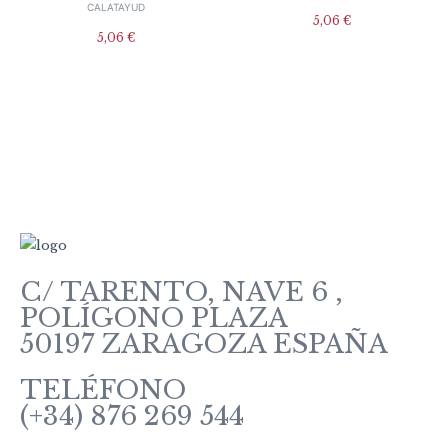
CALATAYUD
5,06
€
5,06
€
C/ TARENTO, NAVE 6 ,
POLÍGONO PLAZA
50197 ZARAGOZA ESPAÑA
TELÉFONO
(+34) 876 269 544