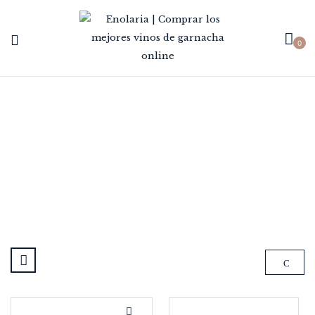
0
VIÑAS DE MIEDES
Home
Marca
Viñas de Miedes