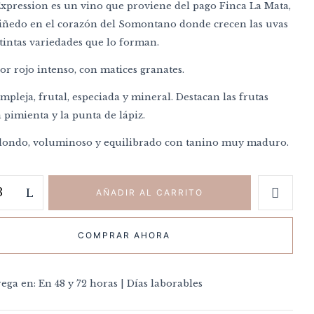
xpression es un vino que proviene del pago Finca La Mata,
viñedo en el corazón del Somontano donde crecen las uvas
stintas variedades que lo forman.
or rojo intenso, con matices granates.
pleja, frutal, especiada y mineral. Destacan las frutas
a pimienta y la punta de lápiz.
ondo, voluminoso y equilibrado con tanino muy maduro.
AÑADIR AL CARRITO
COMPRAR AHORA
ega en: En 48 y 72 horas | Días laborables