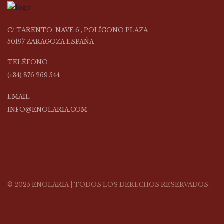
C/ TARENTO, NAVE 6 , POLÍGONO PLAZA
50197 ZARAGOZA ESPAÑA
TELÉFONO
(+34) 876 269 544
EMAIL
INFO@ENOLARIA.COM
© 2025 ENOLARIA | TODOS LOS DERECHOS RESERVADOS.