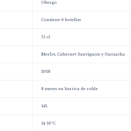
Obergo
Contiene 6 botellas
75 cl
Merlot, Cabernet Sauvignon y Garnacha
2018
8 meses en barrica de roble
14%
14-16ºC