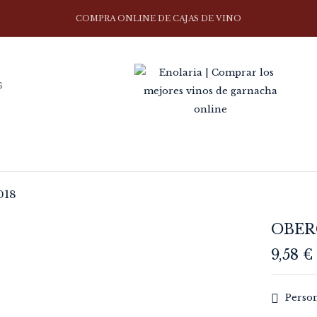
COMPRA ONLINE DE CAJAS DE VINO
S
018
OBER
9,58
€
Perso