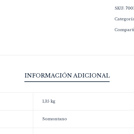
SKU:
700
Categorí
Comparti
INFORMACIÓN ADICIONAL
1,35 kg
Somontano