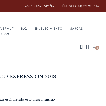
ZARAGOZA, ESPAÑA | TELÉFONO: (+34) 876 269 544
VERMUT
D.O.
ENVEJECIMIENTO
MARCAS
BLOG
0
GO EXPRESSION 2018
nas está viendo esto ahora mismo