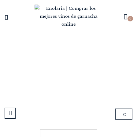
0
8 MESES EN BARRICA
Home
Envejecimiento
8 meses en barrica