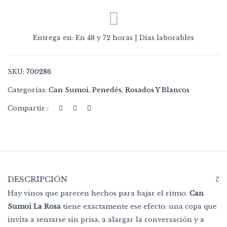
Entrega en: En 48 y 72 horas | Días laborables
SKU:
700286
Categorías:
Can Sumoi
,
Penedès
,
Rosados Y Blancos
Compartir :
DESCRIPCIÓN
Hay vinos que parecen hechos para bajar el ritmo.
Can
Sumoi La Rosa
tiene exactamente ese efecto: una copa que
invita a sentarse sin prisa, a alargar la conversación y a