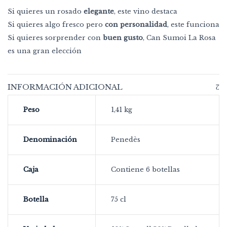
Si quieres un rosado
elegante
, este vino destaca
Si quieres algo fresco pero
con personalidad
, este funciona
Si quieres sorprender con
buen gusto
, Can Sumoi La Rosa
es una gran elección
INFORMACIÓN ADICIONAL
Peso
1,41 kg
Denominación
Penedès
Caja
Contiene 6 botellas
Botella
75 cl