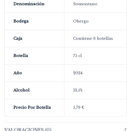
Denominación
Somontano
Bodega
Obergo
Caja
Contiene 6 botellas
Botella
75 cl
Año
2024
Alcohol
13,5%
Precio Por Botella
5,79 €
VALORACIONES (0)