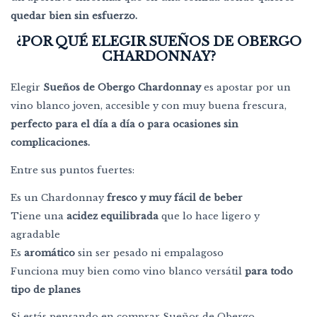
quedar bien sin esfuerzo.
¿POR QUÉ ELEGIR SUEÑOS DE OBERGO
CHARDONNAY?
Elegir
Sueños de Obergo Chardonnay
es apostar por un
vino blanco joven, accesible y con muy buena frescura,
perfecto para el día a día o para ocasiones sin
complicaciones.
Entre sus puntos fuertes:
Es un Chardonnay
fresco y muy fácil de beber
Tiene una
acidez equilibrada
que lo hace ligero y
agradable
Es
aromático
sin ser pesado ni empalagoso
Funciona muy bien como vino blanco versátil
para todo
tipo de planes
Si estás pensando en comprar Sueños de Obergo