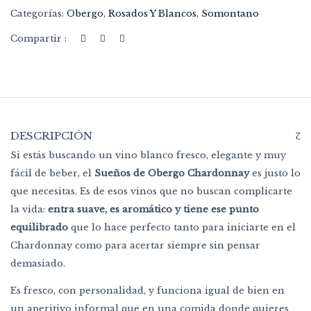
Categorías:
Obergo
,
Rosados Y Blancos
,
Somontano
Compartir :
DESCRIPCIÓN
Si estás buscando un vino blanco fresco, elegante y muy
fácil de beber, el
Sueños de Obergo Chardonnay
es justo lo
que necesitas. Es de esos vinos que no buscan complicarte
la vida:
entra suave, es aromático y tiene ese punto
equilibrado
que lo hace perfecto tanto para iniciarte en el
Chardonnay como para acertar siempre sin pensar
demasiado.
Es fresco, con personalidad, y funciona igual de bien en
un aperitivo informal que en una comida donde quieres