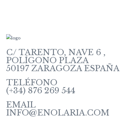
C/ TARENTO, NAVE 6 ,
POLÍGONO PLAZA
50197 ZARAGOZA ESPAÑA
TELÉFONO
(+34) 876 269 544
EMAIL
INFO@ENOLARIA.COM
Sobre enOlaria
Contacte con nosotros