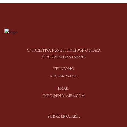
C/ TARENTO, NAVE 6 , POLÍGONO PLAZA
50197 ZARAGOZA ESPAÑA
TELÉFONO
(+34) 876 269 544
EMAIL
INFO@ENOLARIA.COM
SOBRE ENOLARIA