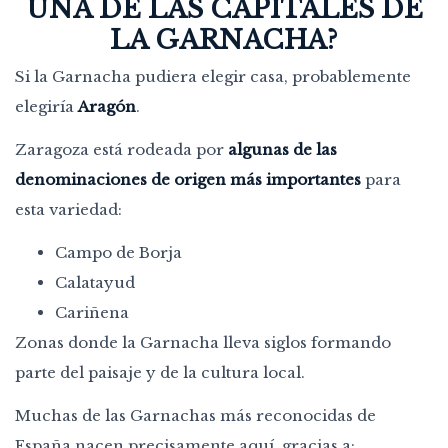
UNA DE LAS CAPITALES DE
LA GARNACHA?
Si la Garnacha pudiera elegir casa, probablemente
elegiría
Aragón
.
Zaragoza está rodeada por
algunas de las
denominaciones de origen más importantes
para
esta variedad:
Campo de Borja
Calatayud
Cariñena
Zonas donde la Garnacha lleva siglos formando
parte del paisaje y de la cultura local.
Muchas de las Garnachas más reconocidas de
España nacen precisamente aquí, gracias a: