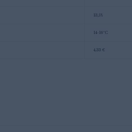
13,5%
14-16ºC
4,33 €