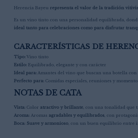
Herencia Bayeu
representa el valor de la tradición vitiv
Es un vino tinto con una personalidad equilibrada, dond
ideal tanto para celebraciones como para disfrutar tra
CARACTERÍSTICAS DE HERENC
Tipo:
Vino tinto
Estilo:
Equilibrado, elegante y con carácter
Ideal para:
Amantes del vino que buscan una botella con
Perfecto para:
Comidas especiales, reuniones y momentos
NOTAS DE CATA
Vista:
Color
atractivo y brillante
, con una tonalidad que t
Aroma:
Aromas
agradables y equilibrados
, con protagoni
Boca: Suave y armonioso
, con un buen equilibrio entre i