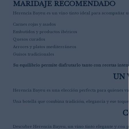
MARIDAJE RECOMENDADO
Herencia Bayeu es un vino tinto ideal para acompañar un
Carnes rojas y asados
Embutidos y productos ibéricos
Quesos curados
Arroces y platos mediterráneos
Guisos tradicionales
Su equilibrio permite disfrutarlo tanto con recetas inte
UN 
Herencia Bayeu es una elección perfecta para quienes va
Una botella que combina tradición, elegancia y ese toqu
C
Descubre Herencia Bayeu, un vino tinto elegante y con p