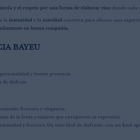
inícola y el respeto por una forma de elaborar vino
donde cada d
e la
intensidad
y la
suavidad
conviven para ofrecer una experien
nquilamente en buena compañía.
IA BAYEU
 personalidad y buena presencia
 de disfrute
ransmite frescura y elegancia.
smo de la fruta y matices que enriquecen su expresión.
ntensidad y frescura. Un vino fácil de disfrutar, con un final ag