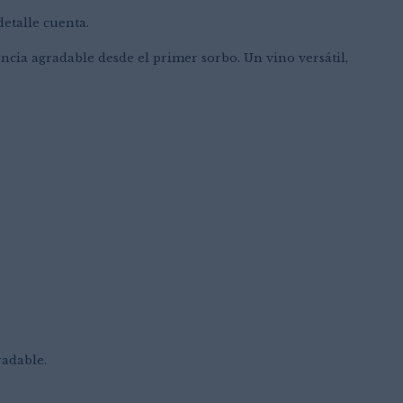
etalle cuenta.
cia agradable desde el primer sorbo. Un vino versátil,
radable.