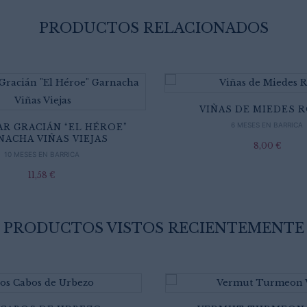
PRODUCTOS RELACIONADOS
VIÑAS DE MIEDES 
6 MESES EN BARRICA
AR GRACIÁN “EL HÉROE”
NACHA VIÑAS VIEJAS
8,00
€
10 MESES EN BARRICA
11,58
€
PRODUCTOS VISTOS RECIENTEMENTE