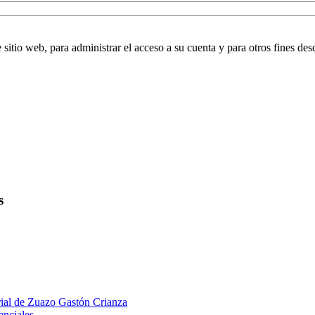
 sitio web, para administrar el acceso a su cuenta y para otros fines des
s
rial de Zuazo Gastón Crianza
enciales