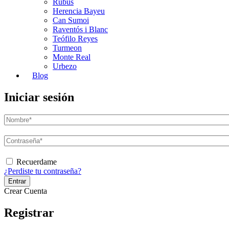
Rubus
Herencia Bayeu
Can Sumoi
Raventós i Blanc
Teófilo Reyes
Turmeon
Monte Real
Urbezo
Blog
Iniciar sesión
Recuerdame
¿Perdiste tu contraseña?
Crear Cuenta
Registrar