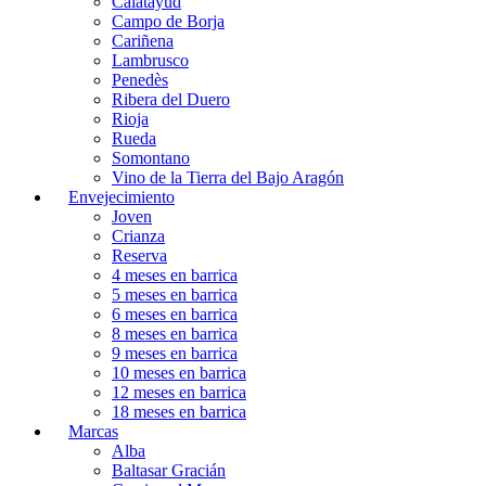
Calatayud
Campo de Borja
Cariñena
Lambrusco
Penedès
Ribera del Duero
Rioja
Rueda
Somontano
Vino de la Tierra del Bajo Aragón
Envejecimiento
Joven
Crianza
Reserva
4 meses en barrica
5 meses en barrica
6 meses en barrica
8 meses en barrica
9 meses en barrica
10 meses en barrica
12 meses en barrica
18 meses en barrica
Marcas
Alba
Baltasar Gracián