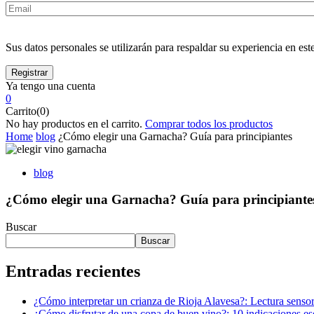
Sus datos personales se utilizarán para respaldar su experiencia en este
Ya tengo una cuenta
0
Carrito(0)
No hay productos en el carrito.
Comprar todos los productos
Home
blog
¿Cómo elegir una Garnacha? Guía para principiantes
blog
¿Cómo elegir una Garnacha? Guía para principiante
Buscar
Buscar
Entradas recientes
¿Cómo interpretar un crianza de Rioja Alavesa?: Lectura senso
¿Cómo disfrutar de una copa de buen vino?: 10 indicaciones es