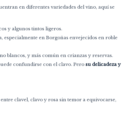
entran en diferentes variedades del vino, aquí se
s y algunos tintos ligeros.
za, especialmente en Borgoñas envejecidos en roble
omo blancos, y más común en crianzas y reservas.
e puede confundirse con el clavo. Pero
su delicadeza y
entre clavel, clavo y rosa sin temor a equivocarse,