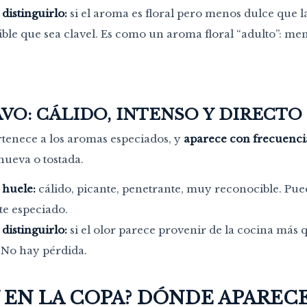
istinguirlo:
si el aroma es floral pero menos dulce que l
ible que sea clavel. Es como un aroma floral “adulto”: m
AVO: CÁLIDO, INTENSO Y DIRECTO
tenece a los aromas especiados, y
aparece con frecuencia
ueva o tostada.
huele:
cálido, picante, penetrante, muy reconocible. Pue
te especiado.
istinguirlo:
si el olor parece provenir de la cocina más q
 No hay pérdida.
Y EN LA COPA? DÓNDE APARECE