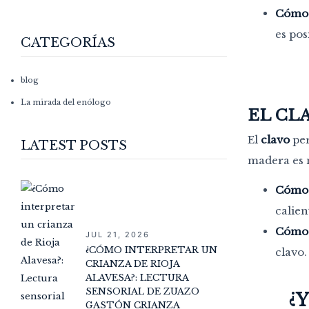
Cómo d
es pos
CATEGORÍAS
blog
La mirada del enólogo
EL CL
El
clavo
per
LATEST POSTS
madera es n
Cómo 
calien
Cómo d
JUL 21, 2026
¿CÓMO INTERPRETAR UN
clavo.
CRIANZA DE RIOJA
ALAVESA?: LECTURA
SENSORIAL DE ZUAZO
¿
GASTÓN CRIANZA