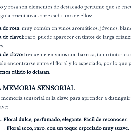
vo y rosa son elementos de destacado perfume que se encu
guía orientativa sobre cada uno de ellos:
 de rosa:
muy común en vinos aromáticos, jóvenes, blanco
de clavel:
raro; puede aparecer en tintos de larga crian
s.
 de clavo:
frecuente en vinos con barrica, tanto tintos c
uele encontrarse entre el floral y lo especiado, por lo qu
nos cálido lo delatan.
A MEMORIA SENSORIAL
 memoria sensorial es la clave para aprender a distinguir 
ave:
→
Floral dulce, perfumado, elegante. Fácil de reconocer.
l
→
Floral seco, raro, con un toque especiado muy suave.