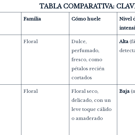
TABLA COMPARATIVA: CLAVE
Familia
Cómo huele
Nivel 
intens
Floral
Dulce,
Alta
(fá
perfumado,
detect
fresco, como
pétalos recién
cortados
Floral
Floral seco,
Baja
(m
delicado, con un
leve toque cálido
o amaderado