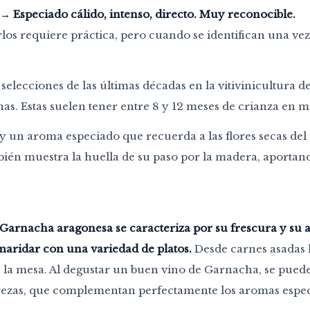
→
Especiado cálido, intenso, directo. Muy reconocible.
los requiere práctica, pero cuando se identifican una vez
selecciones de las últimas décadas en la vitivinicultura 
as. Estas suelen tener entre 8 y 12 meses de crianza en 
ay un aroma especiado que recuerda a las flores secas del
ién muestra la huella de su paso por la madera, aportand
 Garnacha aragonesa se caracteriza por su frescura y su a
maridar con una variedad de platos.
Desde carnes asadas h
 la mesa. Al degustar un buen vino de Garnacha, se pued
erezas, que complementan perfectamente los aromas espec