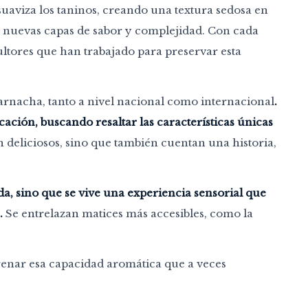
uaviza los taninos, creando una textura sedosa en
do nuevas capas de sabor y complejidad. Con cada
icultores que han trabajado para preservar esta
Garnacha, tanto a nivel nacional como internacional
.
ación, buscando resaltar las características únicas
on deliciosos, sino que también cuentan una historia,
da, sino que se vive una experiencia sensorial que
.
Se entrelazan matices más accesibles, como la
trenar esa capacidad aromática que a veces