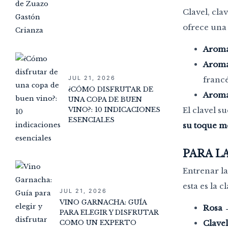
Clavel, cla
ofrece una 
Aroma
Aroma 
JUL 21, 2026
francé
¿CÓMO DISFRUTAR DE
Aroma
UNA COPA DE BUEN
VINO?: 10 INDICACIONES
El clavel s
ESENCIALES
su toque me
PARA L
Entrenar la
esta es la cl
JUL 21, 2026
VINO GARNACHA: GUÍA
Rosa
PARA ELEGIR Y DISFRUTAR
COMO UN EXPERTO
Clave