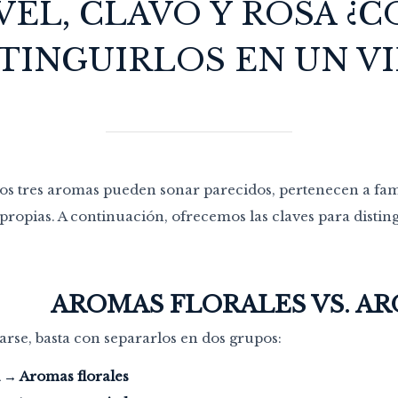
VEL, CLAVO Y ROSA ¿
TINGUIRLOS EN UN V
s tres aromas pueden sonar parecidos, pertenecen a fami
propias. A continuación, ofrecemos las claves para distin
AROMAS FLORALES VS. A
arse, basta con separarlos en dos grupos:
l
→
Aromas florales