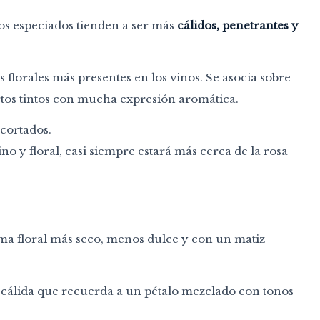
os especiados tienden a ser más
cálidos, penetrantes y
s florales más presentes en los vinos. Se asocia sobre
ertos tintos con mucha expresión aromática.
 cortados.
 y floral, casi siempre estará más cerca de la rosa
ma floral más seco, menos dulce y con un matiz
a cálida que recuerda a un pétalo mezclado con tonos