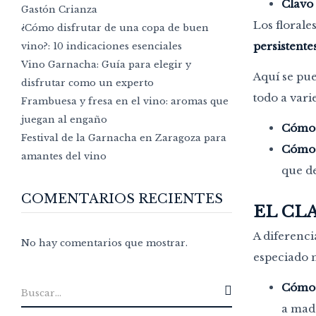
Clavo
Gastón Crianza
Los florale
¿Cómo disfrutar de una copa de buen
persistentes
vino?: 10 indicaciones esenciales
Vino Garnacha: Guía para elegir y
Aquí se pu
disfrutar como un experto
todo a var
Frambuesa y fresa en el vino: aromas que
juegan al engaño
Cómo 
Festival de la Garnacha en Zaragoza para
Cómo d
amantes del vino
que de
COMENTARIOS RECIENTES
EL CL
A diferenci
No hay comentarios que mostrar.
especiado 
Cómo 
a mad