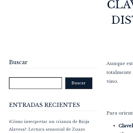
CLA
DIS
Buscar
Aunque esto
totalmente 
vino.
Buscar
ENTRADAS RECIENTES
Para orient
¿Cómo interpretar un crianza de Rioja
Clave
Alavesa?: Lectura sensorial de Zuazo