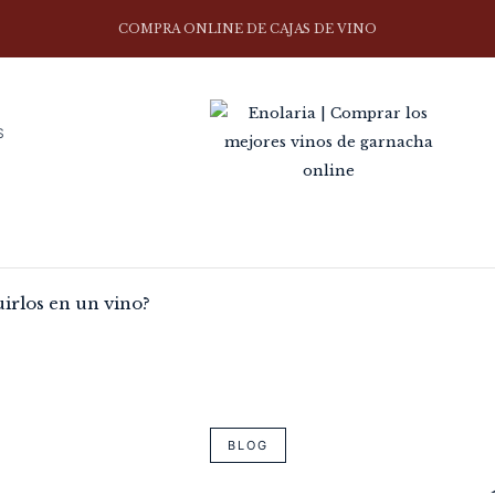
COMPRA ONLINE DE CAJAS DE VINO
S
uirlos en un vino?
BLOG