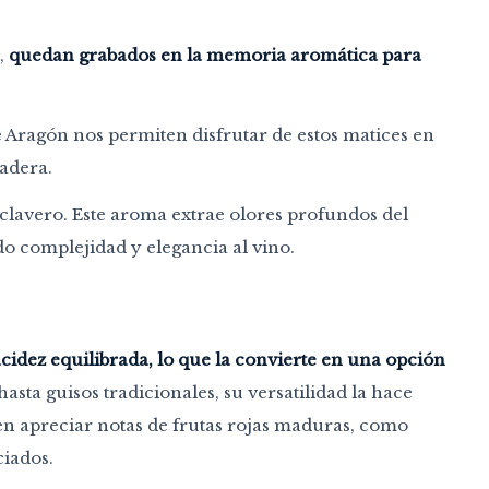
,
quedan grabados en la memoria aromática para
de Aragón nos permiten disfrutar de estos matices en
madera.
 clavero. Este aroma extrae olores profundos del
o complejidad y elegancia al vino.
cidez equilibrada, lo que la convierte en una opción
asta guisos tradicionales, su versatilidad la hace
en apreciar notas de frutas rojas maduras, como
iados.