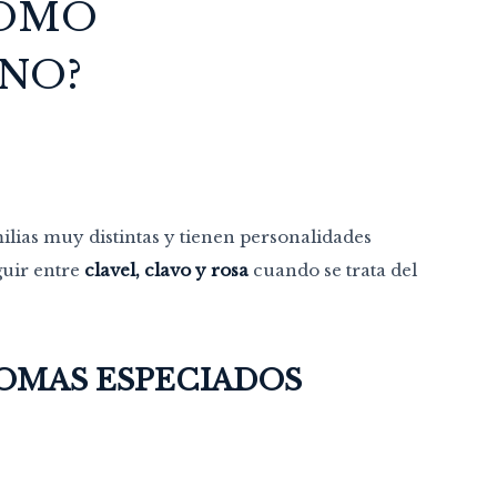
CÓMO
INO?
lias muy distintas y tienen personalidades
guir entre
clavel, clavo y rosa
cuando se trata del
ROMAS ESPECIADOS