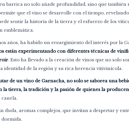
en barrica no solo añade profundidad, sino que también s
permite que el vino se desarrolle con el tiempo, revelan
uede sentir la historia de la tierra y el esfuerzo de los vit
an emblemática.
mos años, ha habido un resurgimiento del interés por la 
s están experimentando con diferentes técnicas de vinific
roir
. Esto ha llevado a la creación de vinos que no solo s
la identidad de la región y su rica herencia vitivinícola.
frutar de un vino de Garnacha, no solo se saborea una bebi
 la tierra, la tradición y la pasión de quienes la producen
a canela.
sin duda, aromas complejos, que invitan a despertar y en
 dormida.