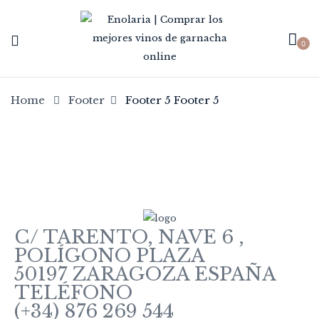
0
Home
Footer
Footer 5
Footer 5
C/ TARENTO, NAVE 6 ,
POLÍGONO PLAZA
50197 ZARAGOZA ESPAÑA
TELÉFONO
(+34) 876 269 544