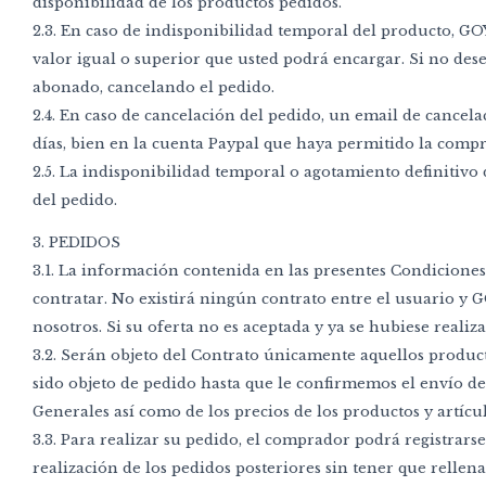
disponibilidad de los productos pedidos.
2.3. En caso de indisponibilidad temporal del producto, GO
valor igual o superior que usted podrá encargar. Si no de
abonado, cancelando el pedido.
2.4. En caso de cancelación del pedido, un email de cancel
días, bien en la cuenta Paypal que haya permitido la comp
2.5. La indisponibilidad temporal o agotamiento definitivo
del pedido.
3. PEDIDOS
3.1. La información contenida en las presentes Condiciones
contratar. No existirá ningún contrato entre el usuario 
nosotros. Si su oferta no es aceptada y ya se hubiese reali
3.2. Serán objeto del Contrato únicamente aquellos produc
sido objeto de pedido hasta que le confirmemos el envío d
Generales así como de los precios de los productos y artíc
3.3. Para realizar su pedido, el comprador podrá registrars
realización de los pedidos posteriores sin tener que rellena