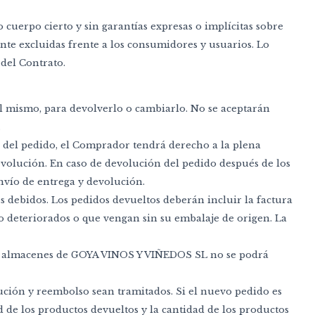
cuerpo cierto y sin garantías expresas o implícitas sobre
ente excluidas frente a los consumidores y usuarios. Lo
 del Contrato.
el mismo, para devolverlo o cambiarlo. No se aceptarán
.
ga del pedido, el Comprador tendrá derecho a la plena
devolución. En caso de devolución del pedido después de los
nvío de entrega y devolución.
es debidos. Los pedidos devueltos deberán incluir la factura
o deteriorados o que vengan sin su embalaje de origen. La
 los almacenes de GOYA VINOS Y VIÑEDOS SL no se podrá
ución y reembolso sean tramitados. Si el nuevo pedido es
ad de los productos devueltos y la cantidad de los productos