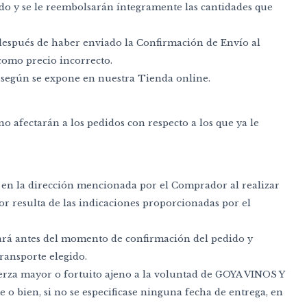
do y se le reembolsarán íntegramente las cantidades que
 después de haber enviado la Confirmación de Envío al
 como precio incorrecto.
do según se expone en nuestra Tienda online.
o afectarán a los pedidos con respecto a los que ya le
os en la dirección mencionada por el Comprador al realizar
r resulta de las indicaciones proporcionadas por el
icará antes del momento de confirmación del pedido y
ransporte elegido.
 fuerza mayor o fortuito ajeno a la voluntad de GOYA VINOS Y
o bien, si no se especificase ninguna fecha de entrega, en