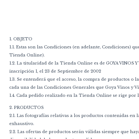
1. OBJETO
1.1. Estas son las Condiciones (en adelante, Condiciones) q
Tienda Online).
1.2. La titularidad de la Tienda Online es de GOYA VINOS Y 
inscripción 1, el 23 de Septiembre de 2002
1.3. Se entenderá que el acceso, la compra de productos o l
cada una de las Condiciones Generales que Goya Vinos y Vi
1.4. Cada pedido realizado en la Tienda Online se rige por l
2. PRODUCTOS
2.1. Las fotografías relativas a los productos contenidas 
exhaustivo.
2.2. Las ofertas de productos serán válidas siempre que ha