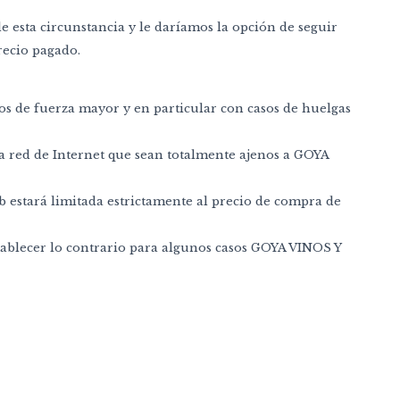
 esta circunstancia y le daríamos la opción de seguir
recio pagado.
os de fuerza mayor y en particular con casos de huelgas
a red de Internet que sean totalmente ajenos a GOYA
 estará limitada estrictamente al precio de compra de
establecer lo contrario para algunos casos GOYA VINOS Y