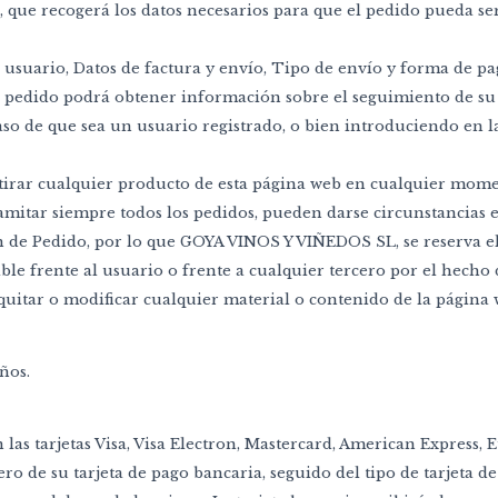
e recogerá los datos necesarios para que el pedido pueda ser r
 de usuario, Datos de factura y envío, Tipo de envío y forma de 
pedido podrá obtener información sobre el seguimiento de su 
aso de que sea un usuario registrado, o bien introduciendo en las
tirar cualquier producto de esta página web en cualquier mome
mitar siempre todos los pedidos, pueden darse circunstancias e
 de Pedido, por lo que GOYA VINOS Y VIÑEDOS SL, se reserva el
e frente al usuario o frente a cualquier tercero por el hecho d
uitar o modificar cualquier material o contenido de la página 
años.
 las tarjetas Visa, Visa Electron, Mastercard, American Express
o de su tarjeta de pago bancaria, seguido del tipo de tarjeta de 