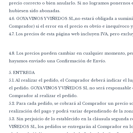
precio correcto o bien anularlo. Si no logramos ponernos 
hubiesen sido abonadas.
4.6. GOYA VINOS Y VIÑEDOS SL,no estará obligada a suminis
Comprador) si el error en el precio es obvio e inequívoco
4.7. Los precios de esta página web incluyen IVA, pero exc
4.8. Los precios pueden cambiar en cualquier momento, pero
hayamos enviado una Confirmación de Envío.
5. ENTREGA
5.1. Al realizar el pedido, el Comprador deberá indicar el
el pedido. GOYA VINOS Y VIÑEDOS SL no será responsable de 
Comprador al realizar el pedido.
5.2. Para cada pedido, se cobrará al Comprador un precio s
realización del pago y podrá variar dependiendo de la zona
5.3. Sin perjuicio de lo establecido en la cláusula segunda
VIÑEDOS SL, los pedidos se entregarán al Comprador en los