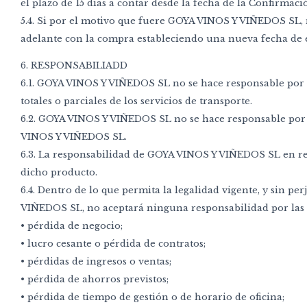
el plazo de 15 días a contar desde la fecha de la Confirmac
5.4. Si por el motivo que fuere GOYA VINOS Y VIÑEDOS SL, n
adelante con la compra estableciendo una nueva fecha de e
6. RESPONSABILIADD
6.1. GOYA VINOS Y VIÑEDOS SL no se hace responsable por r
totales o parciales de los servicios de transporte.
6.2. GOYA VINOS Y VIÑEDOS SL no se hace responsable por l
VINOS Y VIÑEDOS SL.
6.3. La responsabilidad de GOYA VINOS Y VIÑEDOS SL en re
dicho producto.
6.4. Dentro de lo que permita la legalidad vigente, y sin p
VIÑEDOS SL, no aceptará ninguna responsabilidad por las s
• pérdida de negocio;
• lucro cesante o pérdida de contratos;
• pérdidas de ingresos o ventas;
• pérdida de ahorros previstos;
• pérdida de tiempo de gestión o de horario de oficina;