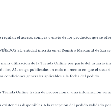
ue regulan el acceso, compra y envío de los productos que se of
VIÑEDOS SL, entidad inscrita en el Registro Mercantil de Zaragoz
a mera utilización de la Tienda Online por parte del usuario imp
ñedos, S.L. tenga publicadas en cada momento en que el usuari
as condiciones generales aplicables a la fecha del pedido.
en la Tienda Online tratan de proporcionar una información vera
ya existencias disponibles. A la recepción del pedido validado 