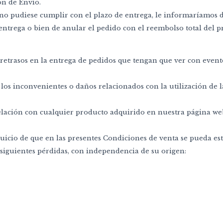
ión de Envío.
o pudiese cumplir con el plazo de entrega, le informaríamos de
ntrega o bien de anular el pedido con el reembolso total del p
etrasos en la entrega de pedidos que tengan que ver con event
os inconvenientes o daños relacionados con la utilización de l
lación con cualquier producto adquirido en nuestra página web
erjuicio de que en las presentes Condiciones de venta se pueda 
iguientes pérdidas, con independencia de su origen: