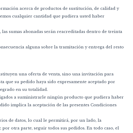
ormación acerca de productos de sustitución, de calidad y
aremos cualquier cantidad que pudiera usted haber
, las sumas abonadas serán reacreditadas dentro de treinta
onsecuencia alguna sobre la tramitación y entrega del resto
stituyen una oferta de venta, sino una invitación para
sta que su pedido haya sido expresamente aceptado por
tegrado en su totalidad.
ligados a suministrarle ningún producto que pudiera haber
dido implica la aceptación de las presentes Condiciones
s de datos, lo cual le permitirá, por un lado, la
 por otra parte, seguir todos sus pedidos. En todo caso, el