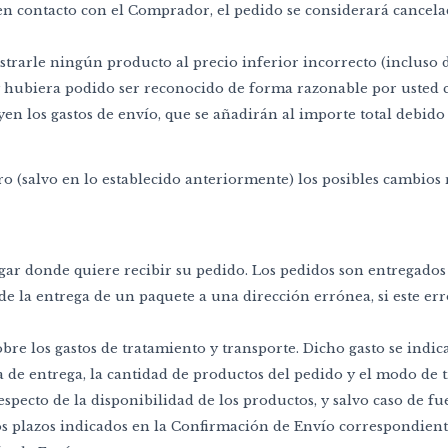
en contacto con el Comprador, el pedido se considerará cancela
trarle ningún producto al precio inferior incorrecto (incluso
 y hubiera podido ser reconocido de forma razonable por usted
luyen los gastos de envío, que se añadirán al importe total debi
 (salvo en lo establecido anteriormente) los posibles cambios n
 lugar donde quiere recibir su pedido. Los pedidos son entregad
la entrega de un paquete a una dirección errónea, si este erro
obre los gastos de tratamiento y transporte. Dicho gasto se ind
 de entrega, la cantidad de productos del pedido y el modo de t
 respecto de la disponibilidad de los productos, y salvo caso de
 plazos indicados en la Confirmación de Envío correspondiente 