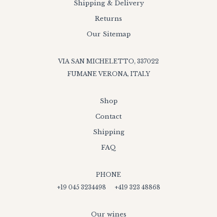
Shipping & Delivery
Returns
Our Sitemap
VIA SAN MICHELETTO, 337022
FUMANE VERONA, ITALY
Shop
Contact
Shipping
FAQ
PHONE
+19 045 3234498
+419 323 48868
Our wines