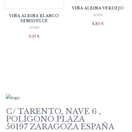
VIÑA ALBINA VERDEJO
JOVEN
VIÑA ALBINA BLANCO
SEMIDULCE
8,80
€
JOVEN
6,97
€
C/ TARENTO, NAVE 6 ,
POLÍGONO PLAZA
50197 ZARAGOZA ESPAÑA