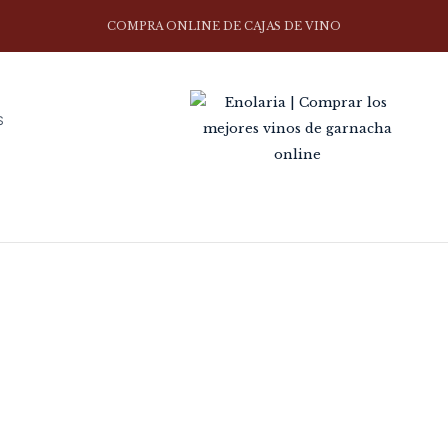
COMPRA ONLINE DE CAJAS DE VINO
S
PEÑALAGUA
Home
Marca
Peñalagua