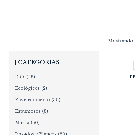
Mostrando e
CATEGORÍAS
D.O.
(48)
P
Ecológicos
(2)
Envejecimiento
(30)
Espumosos
(8)
Marca
(60)
Rosados y Blancos
(20)