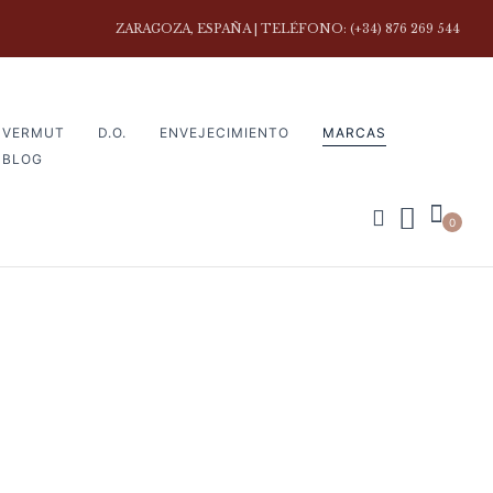
ZARAGOZA, ESPAÑA | TELÉFONO: (+34) 876 269 544
VERMUT
D.O.
ENVEJECIMIENTO
MARCAS
BLOG
0