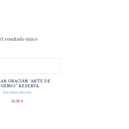
l resultado único
AR GRACIÁN “ARTE DE
NGENIO” RESERVA
BALTASAR GRACIÁN
13,98
€