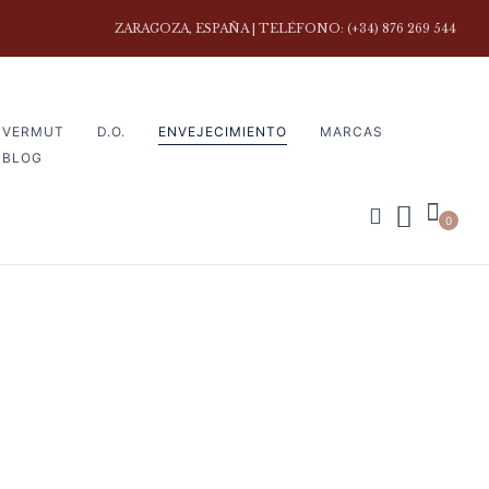
ZARAGOZA, ESPAÑA | TELÉFONO: (+34) 876 269 544
VERMUT
D.O.
ENVEJECIMIENTO
MARCAS
BLOG
0