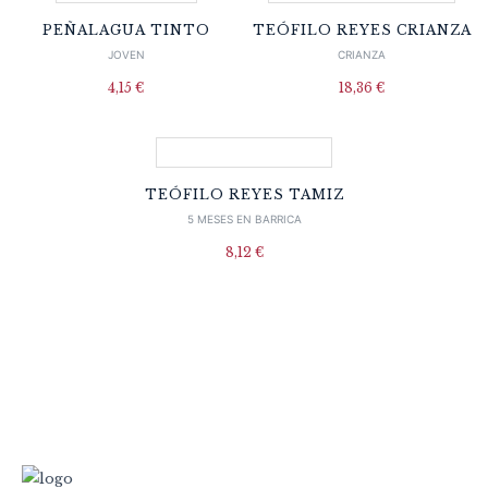
PEÑALAGUA TINTO
TEÓFILO REYES CRIANZA
JOVEN
CRIANZA
4,15
€
18,36
€
TEÓFILO REYES TAMIZ
5 MESES EN BARRICA
8,12
€